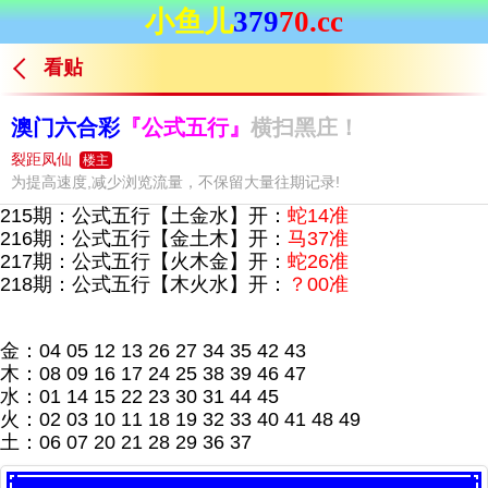
小鱼儿
379
70.cc
看贴
澳门六合彩
『公式五行』
横扫黑庄！
裂距凤仙
楼主
为提高速度,减少浏览流量，不保留大量往期记录!
215期：公式五行【土金水】开：
蛇14准
216期：公式五行【金土木】开：
马37准
217期：公式五行【火木金】开：
蛇26准
218期：公式五行【木火水】开：
？00准
金：04 05 12 13 26 27 34 35 42 43
木：08 09 16 17 24 25 38 39 46 47
水：01 14 15 22 23 30 31 44 45
火：02 03 10 11 18 19 32 33 40 41 48 49
土：06 07 20 21 28 29 36 37