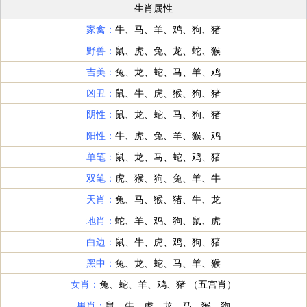
生肖属性
家禽：
牛、马、羊、鸡、狗、猪
野兽：
鼠、虎、兔、龙、蛇、猴
吉美：
兔、龙、蛇、马、羊、鸡
凶丑：
鼠、牛、虎、猴、狗、猪
阴性：
鼠、龙、蛇、马、狗、猪
阳性：
牛、虎、兔、羊、猴、鸡
单笔：
鼠、龙、马、蛇、鸡、猪
双笔：
虎、猴、狗、兔、羊、牛
天肖：
兔、马、猴、猪、牛、龙
地肖：
蛇、羊、鸡、狗、鼠、虎
白边：
鼠、牛、虎、鸡、狗、猪
黑中：
兔、龙、蛇、马、羊、猴
女肖：
兔、蛇、羊、鸡、猪 （五宫肖）
男肖：
鼠、牛、虎、龙、马、猴、狗